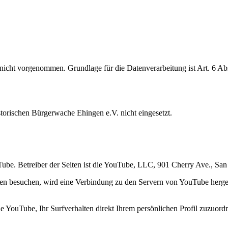
cht vorgenommen. Grundlage für die Datenverarbeitung ist Art. 6 Abs
torischen Bürgerwache Ehingen e.V. nicht eingesetzt.
uTube. Betreiber der Seiten ist die YouTube, LLC, 901 Cherry Ave., 
ten besuchen, wird eine Verbindung zu den Servern von YouTube herges
 YouTube, Ihr Surfverhalten direkt Ihrem persönlichen Profil zuzuord