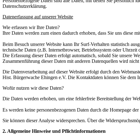
Personenbezogene Daten sind alle Daten, mit denen Sie persönlich i
Datenschutzerklärung.
Datenerfassung auf unserer Website
Wie erfassen wir Ihre Daten?
Ihre Daten werden zum einen dadurch erhoben, dass Sie uns diese mitt
Beim Besuch unserer Website kann Ihr Surf-Verhalten statistisch aus
technische Daten (z.B. Internetbrowser, Betriebssystem oder Uhrzeit d
Die Erfassung dieser Daten erfolgt automatisch, sobald Sie unsere We
Zusammenführung dieser Daten mit anderen Datenquellen wird nicht 
Die Datenverarbeitung auf dieser Website erfolgt durch den Webmast
Hist. Bürgerwache Ehingen e.V. Die Kontaktdaten können Sie dem I
Wofür nutzen wir diese Daten?
Die Daten werden erhoben, um eine fehlerfreie Bereitstellung der We
Es werden keine personenbezogenen Daten durch die Homepage der Hi
Sie können dieser Analyse widersprechen. Über die Widerspruchsmögl
2. Allgemeine Hinweise und Pflichtinformationen