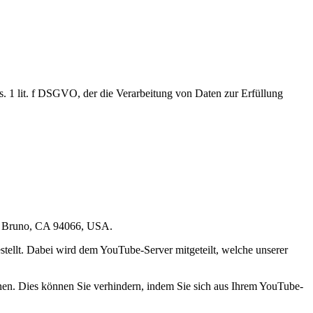
. 1 lit. f DSGVO, der die Verarbeitung von Daten zur Erfüllung
San Bruno, CA 94066, USA.
tellt. Dabei wird dem YouTube-Server mitgeteilt, welche unserer
nen. Dies können Sie verhindern, indem Sie sich aus Ihrem YouTube-