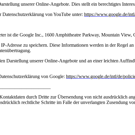
stellung unserer Online-Angebote. Dies stellt ein berechtigtes Interes
er Datenschutzerklärung von YouTube unter:
https://www.google.de/intl
ieter ist die Google Inc., 1600 Amphitheatre Parkway, Mountain View
IP-Adresse zu speichern. Diese Informationen werden in der Regel an
Datenübertragung.
n Darstellung unserer Online-Angebote und an einer leichten Auffindba
Datenschutzerklärung von Google:
https://www.google.de/intl/de/polici
_____________________
ontaktdaten durch Dritte zur Übersendung von nicht ausdrücklich ang
ausdrücklich rechtliche Schritte im Falle der unverlangten Zusendung 