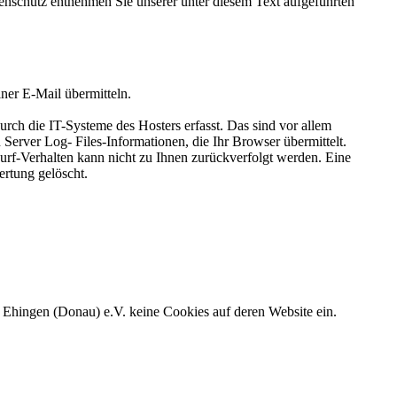
enschutz entnehmen Sie unserer unter diesem Text aufgeführten
iner E-Mail übermitteln.
rch die IT-Systeme des Hosters erfasst. Das sind vor allem
 Server Log- Files-Informationen, die Ihr Browser übermittelt.
Surf-Verhalten kann nicht zu Ihnen zurückverfolgt werden. Eine
rtung gelöscht.
Ehingen (Donau) e.V. keine Cookies auf deren Website ein.