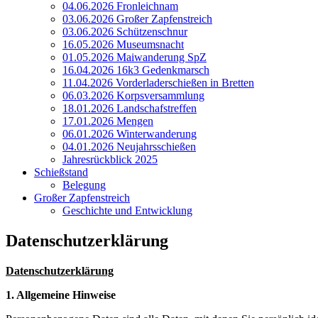
04.06.2026 Fronleichnam
03.06.2026 Großer Zapfenstreich
03.06.2026 Schützenschnur
16.05.2026 Museumsnacht
01.05.2026 Maiwanderung SpZ
16.04.2026 16k3 Gedenkmarsch
11.04.2026 Vorderladerschießen in Bretten
06.03.2026 Korpsversammlung
18.01.2026 Landschafstreffen
17.01.2026 Mengen
06.01.2026 Winterwanderung
04.01.2026 Neujahrsschießen
Jahresrückblick 2025
Schießstand
Belegung
Großer Zapfenstreich
Geschichte und Entwicklung
Datenschutzerklärung
Datenschutzerklärung
1. Allgemeine Hinweise