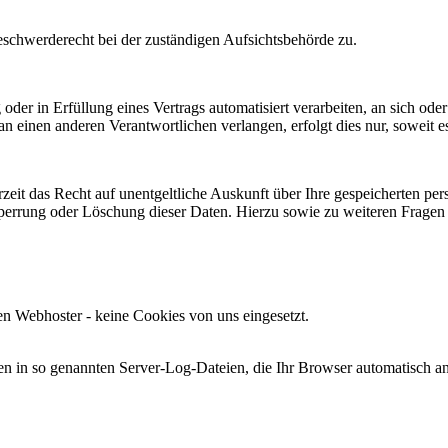
Beschwerderecht bei der zuständigen Aufsichtsbehörde zu.
oder in Erfüllung eines Vertrags automatisiert verarbeiten, an sich od
n einen anderen Verantwortlichen verlangen, erfolgt dies nur, soweit e
zeit das Recht auf unentgeltliche Auskunft über Ihre gespeicherten 
Sperrung oder Löschung dieser Daten. Hierzu sowie zu weiteren Frage
en Webhoster - keine Cookies von uns eingesetzt.
en in so genannten Server-Log-Dateien, die Ihr Browser automatisch an 