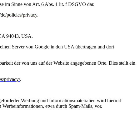
se im Sinne von Art. 6 Abs. 1 lit. f DSGVO dar.
/de/policies/privacy
.
, CA 94043, USA.
 einen Server von Google in den USA übertragen und dort
rkeit der von uns auf der Website angegebenen Orte. Dies stellt ein
es/privacy/
.
eforderter Werbung und Informationsmaterialien wird hiermit
von Werbeinformationen, etwa durch Spam-Mails, vor.