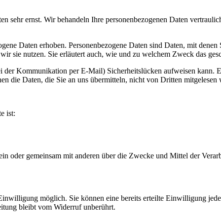
ten sehr ernst. Wir behandeln Ihre personenbezogenen Daten vertraulic
ene Daten erhoben. Personenbezogene Daten sind Daten, mit denen Sie
wir sie nutzen. Sie erläutert auch, wie und zu welchem Zweck das gesc
ei der Kommunikation per E-Mail) Sicherheitslücken aufweisen kann. Ei
n die Daten, die Sie an uns übermitteln, nicht von Dritten mitgelesen
e ist:
ie allein oder gemeinsam mit anderen über die Zwecke und Mittel der V
nwilligung möglich. Sie können eine bereits erteilte Einwilligung jede
itung bleibt vom Widerruf unberührt.