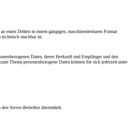
er an einen Dritten in einem gängigen, maschinenlesbaren Format
s technisch machbar ist.
personenbezogenen Daten, deren Herkunft und Empfänger und den
n zum Thema personenbezogene Daten können Sie sich jederzeit unter
den Server-Betreiber übermittelt.