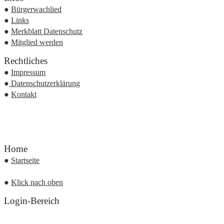
●
Bürgerwachlied
●
Links
●
Merkblatt Datenschutz
●
Mitglied werden
Rechtliches
●
Impressum
●
Datenschutzerklärung
●
Kontakt
Home
●
Startseite
●
Klick nach oben
Login-Bereich