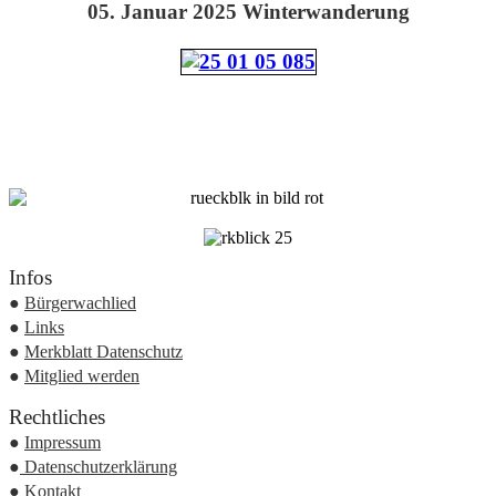
05. Januar 2025 Winterwanderung
Infos
●
Bürgerwachlied
●
Links
●
Merkblatt Datenschutz
●
Mitglied werden
Rechtliches
●
Impressum
●
Datenschutzerklärung
●
Kontakt