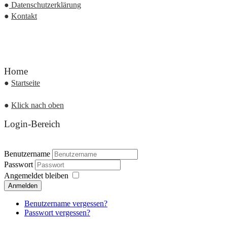
●
Datenschutzerklärung
●
Kontakt
Home
●
Startseite
●
Klick nach oben
Login-Bereich
Benutzername
Passwort
Angemeldet bleiben
Anmelden
Benutzername vergessen?
Passwort vergessen?