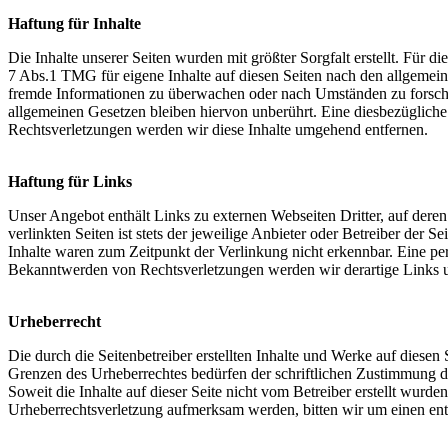
Haftung für Inhalte
Die Inhalte unserer Seiten wurden mit größter Sorgfalt erstellt. Für 
7 Abs.1 TMG für eigene Inhalte auf diesen Seiten nach den allgemeine
fremde Informationen zu überwachen oder nach Umständen zu forschen
allgemeinen Gesetzen bleiben hiervon unberührt. Eine diesbezüglich
Rechtsverletzungen werden wir diese Inhalte umgehend entfernen.
Haftung für Links
Unser Angebot enthält Links zu externen Webseiten Dritter, auf dere
verlinkten Seiten ist stets der jeweilige Anbieter oder Betreiber der
Inhalte waren zum Zeitpunkt der Verlinkung nicht erkennbar. Eine per
Bekanntwerden von Rechtsverletzungen werden wir derartige Links 
Urheberrecht
Die durch die Seitenbetreiber erstellten Inhalte und Werke auf diese
Grenzen des Urheberrechtes bedürfen der schriftlichen Zustimmung des
Soweit die Inhalte auf dieser Seite nicht vom Betreiber erstellt wurde
Urheberrechtsverletzung aufmerksam werden, bitten wir um einen en