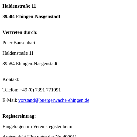
Haldenstraße 11
89584 Ehingen-Nasgenstadt
Vertreten durch:
Peter Bausenhart
Haldenstraße 11
89584 Ehingen-Nasgenstadt
Kontakt:
Telefon: +49 (0) 7391 771091
E-Mail:
vorstand@buergerwache-ehingen.de
Registereintrag:
Eingetragen im Vereinsregister beim
Amtsgericht Ulm unter der Nr. 490011