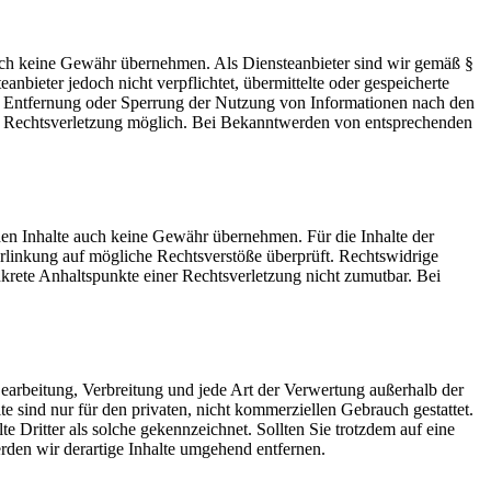
 jedoch keine Gewähr übernehmen. Als Diensteanbieter sind wir gemäß §
bieter jedoch nicht verpflichtet, übermittelte oder gespeicherte
ur Entfernung oder Sperrung der Nutzung von Informationen nach den
ten Rechtsverletzung möglich. Bei Bekanntwerden von entsprechenden
mden Inhalte auch keine Gewähr übernehmen. Für die Inhalte der
 Verlinkung auf mögliche Rechtsverstöße überprüft. Rechtswidrige
nkrete Anhaltspunkte einer Rechtsverletzung nicht zumutbar. Bei
 Bearbeitung, Verbreitung und jede Art der Verwertung außerhalb der
 sind nur für den privaten, nicht kommerziellen Gebrauch gestattet.
te Dritter als solche gekennzeichnet. Sollten Sie trotzdem auf eine
den wir derartige Inhalte umgehend entfernen.