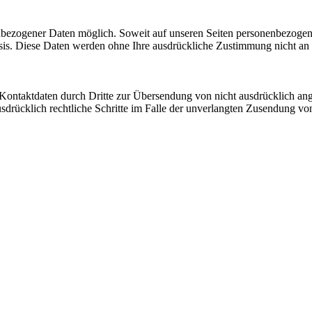
nbezogener Daten möglich. Soweit auf unseren Seiten personenbezogen
 Basis. Diese Daten werden ohne Ihre ausdrückliche Zustimmung nicht an
ontaktdaten durch Dritte zur Übersendung von nicht ausdrücklich ang
ausdrücklich rechtliche Schritte im Falle der unverlangten Zusendung 