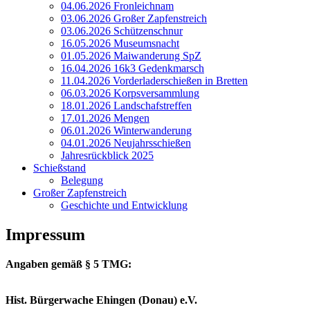
04.06.2026 Fronleichnam
03.06.2026 Großer Zapfenstreich
03.06.2026 Schützenschnur
16.05.2026 Museumsnacht
01.05.2026 Maiwanderung SpZ
16.04.2026 16k3 Gedenkmarsch
11.04.2026 Vorderladerschießen in Bretten
06.03.2026 Korpsversammlung
18.01.2026 Landschafstreffen
17.01.2026 Mengen
06.01.2026 Winterwanderung
04.01.2026 Neujahrsschießen
Jahresrückblick 2025
Schießstand
Belegung
Großer Zapfenstreich
Geschichte und Entwicklung
Impressum
Angaben gemäß § 5 TMG:
Hist. Bürgerwache Ehingen (Donau) e.V.