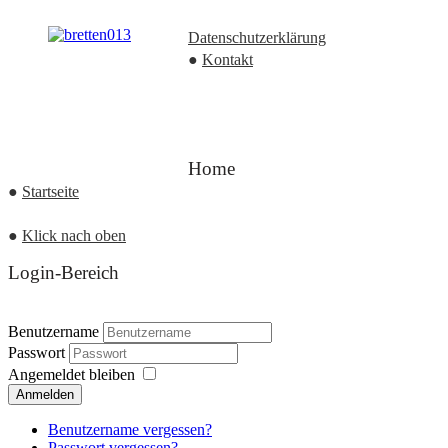
Datenschutzerklärung
●
Kontakt
Home
●
Startseite
●
Klick nach oben
Login-Bereich
Benutzername
Passwort
Angemeldet bleiben
Anmelden
Benutzername vergessen?
Passwort vergessen?