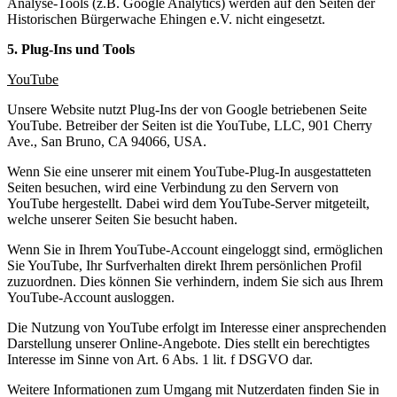
Analyse-Tools (z.B. Google Analytics) werden auf den Seiten der
Historischen Bürgerwache Ehingen e.V. nicht eingesetzt.
5. Plug-Ins und Tools
YouTube
Unsere Website nutzt Plug-Ins der von Google betriebenen Seite
YouTube. Betreiber der Seiten ist die YouTube, LLC, 901 Cherry
Ave., San Bruno, CA 94066, USA.
Wenn Sie eine unserer mit einem YouTube-Plug-In ausgestatteten
Seiten besuchen, wird eine Verbindung zu den Servern von
YouTube hergestellt. Dabei wird dem YouTube-Server mitgeteilt,
welche unserer Seiten Sie besucht haben.
Wenn Sie in Ihrem YouTube-Account eingeloggt sind, ermöglichen
Sie YouTube, Ihr Surfverhalten direkt Ihrem persönlichen Profil
zuzuordnen. Dies können Sie verhindern, indem Sie sich aus Ihrem
YouTube-Account ausloggen.
Die Nutzung von YouTube erfolgt im Interesse einer ansprechenden
Darstellung unserer Online-Angebote. Dies stellt ein berechtigtes
Interesse im Sinne von Art. 6 Abs. 1 lit. f DSGVO dar.
Weitere Informationen zum Umgang mit Nutzerdaten finden Sie in