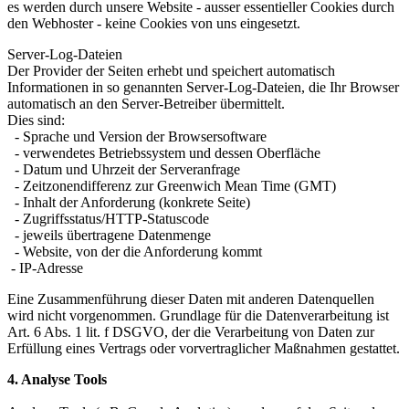
es werden durch unsere Website - ausser essentieller Cookies durch
den Webhoster - keine Cookies von uns eingesetzt.
Server-Log-Dateien
Der Provider der Seiten erhebt und speichert automatisch
Informationen in so genannten Server-Log-Dateien, die Ihr Browser
automatisch an den Server-Betreiber übermittelt.
Dies sind:
- Sprache und Version der Browsersoftware
- verwendetes Betriebssystem und dessen Oberfläche
- Datum und Uhrzeit der Serveranfrage
- Zeitzonendifferenz zur Greenwich Mean Time (GMT)
- Inhalt der Anforderung (konkrete Seite)
- Zugriffsstatus/HTTP-Statuscode
- jeweils übertragene Datenmenge
- Website, von der die Anforderung kommt
- IP-Adresse
Eine Zusammenführung dieser Daten mit anderen Datenquellen
wird nicht vorgenommen. Grundlage für die Datenverarbeitung ist
Art. 6 Abs. 1 lit. f DSGVO, der die Verarbeitung von Daten zur
Erfüllung eines Vertrags oder vorvertraglicher Maßnahmen gestattet.
4. Analyse Tools