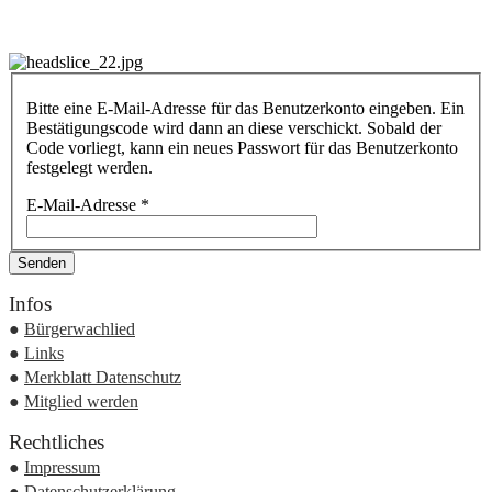
Bitte eine E-Mail-Adresse für das Benutzerkonto eingeben. Ein
Bestätigungscode wird dann an diese verschickt. Sobald der
Code vorliegt, kann ein neues Passwort für das Benutzerkonto
festgelegt werden.
E-Mail-Adresse
*
Senden
Infos
●
Bürgerwachlied
●
Links
●
Merkblatt Datenschutz
●
Mitglied werden
Rechtliches
●
Impressum
●
Datenschutzerklärung