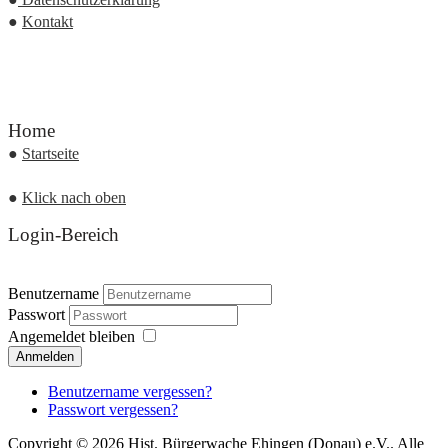
●
Kontakt
Home
●
Startseite
●
Klick nach oben
Login-Bereich
Benutzername
Passwort
Angemeldet bleiben
Anmelden
Benutzername vergessen?
Passwort vergessen?
Copyright © 2026 Hist. Bürgerwache Ehingen (Donau) e.V.. Alle