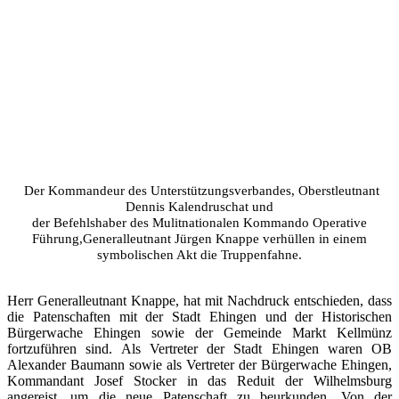
Der Kommandeur des Unterstützungsverbandes, Oberstleutnant
Dennis Kalendruschat und
der Befehlshaber des Mulitnationalen Kommando Operative
Führung,Generalleutnant Jürgen Knappe verhüllen in einem
symbolischen Akt die Truppenfahne.
Herr Generalleutnant Knappe, hat mit Nachdruck entschieden, dass
die Patenschaften mit der Stadt Ehingen und der Historischen
Bürgerwache Ehingen sowie der Gemeinde Markt Kellmünz
fortzuführen sind. Als Vertreter der Stadt Ehingen waren OB
Alexander Baumann sowie als Vertreter der Bürgerwache Ehingen,
Kommandant Josef Stocker in das Reduit der Wilhelmsburg
angereist, um die neue Patenschaft zu beurkunden. Von der