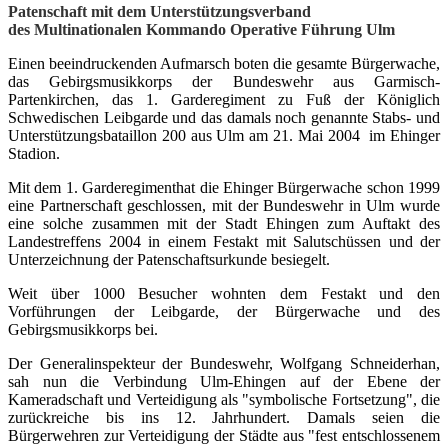
Patenschaft mit dem Unterstützungsverband
des Multinationalen Kommando Operative Führung Ulm
Einen beeindruckenden Aufmarsch boten die gesamte Bürgerwache,
das Gebirgsmusikkorps der Bundeswehr aus Garmisch-
Partenkirchen, das 1. Garderegiment zu Fuß der Königlich
Schwedischen Leibgarde und das damals noch genannte Stabs- und
Unterstützungsbataillon 200 aus Ulm am 21. Mai 2004 im Ehinger
Stadion.
Mit dem 1. Garderegimenthat die Ehinger Bürgerwache schon 1999
eine Partnerschaft geschlossen, mit der Bundeswehr in Ulm wurde
eine solche zusammen mit der Stadt Ehingen zum Auftakt des
Landestreffens 2004 in einem Festakt mit Salutschüssen und der
Unterzeichnung der Patenschaftsurkunde besiegelt.
Weit über 1000 Besucher wohnten dem Festakt und den
Vorführungen der Leibgarde, der Bürgerwache und des
Gebirgsmusikkorps bei.
Der Generalinspekteur der Bundeswehr, Wolfgang Schneiderhan,
sah nun die Verbindung Ulm-Ehingen auf der Ebene der
Kameradschaft und Verteidigung als "symbolische Fortsetzung", die
zurückreiche bis ins 12. Jahrhundert. Damals seien die
Bürgerwehren zur Verteidigung der Städte aus "fest entschlossenem