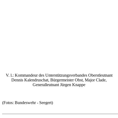
V. l.: Kommandeur des Unterstützungsverbandes Oberstleutnant
Dennis Kalendruschat, Bürgermeister Obst, Major Clade,
Generalleutnant Jürgen Knappe
(Fotos: Bundeswehr - Seegert)
_______________________________________________________